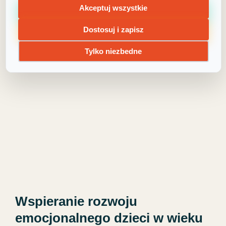
Zrób te 3 rzeczy, a pewność siebie Twojego
Akceptuj wszystkie
dziecka wzrośnie. Pewność siebie nie jest
Dostosuj i zapisz
czymś, z czym dziecko się rodzi. Pewność
siebie i poczucie własnej
Tylko niezbedne
Wspieranie rozwoju
emocjonalnego dzieci w wieku