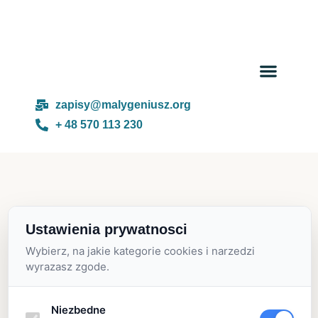
zapisy@malygeniusz.org
+ 48 570 113 230
Tag:
Ustawienia prywatnosci
Wybierz, na jakie kategorie cookies i narzedzi
wyrazasz zgode.
Niezbedne