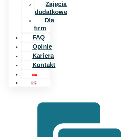
Zajęcia
dodatkowe
Dla
firm
FAQ
Opinie
Kariera
Kontakt