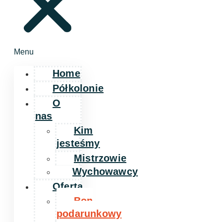
Menu
Home
Półkolonie
O
nas
Kim
jesteśmy
Mistrzowie
Wychowawcy
Oferta
Bon
podarunkowy