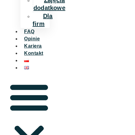
Zajęcia
dodatkowe
Dla
firm
FAQ
Opinie
Kariera
Kontakt