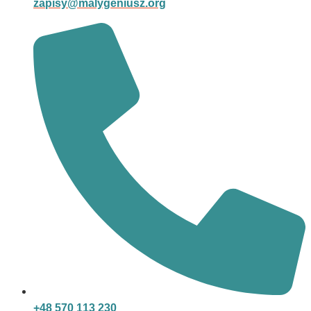
zapisy@malygeniusz.org
+48 570 113 230