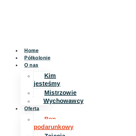
Home
Półkolonie
O nas
Kim
jesteśmy
Mistrzowie
Wychowawcy
Oferta
Bon
podarunkowy