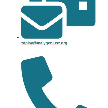
zapisy@malygeniusz.org