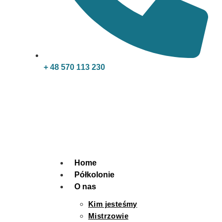
+ 48 570 113 230
Home
Półkolonie
O nas
Kim jesteśmy
Mistrzowie