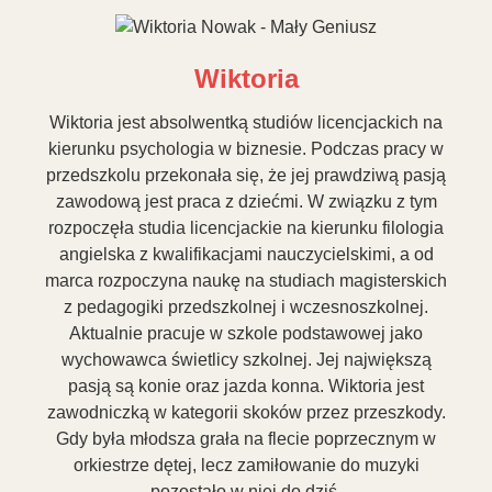
Wiktoria
Wiktoria jest absolwentką studiów licencjackich na
kierunku psychologia w biznesie. Podczas pracy w
przedszkolu przekonała się, że jej prawdziwą pasją
zawodową jest praca z dziećmi. W związku z tym
rozpoczęła studia licencjackie na kierunku filologia
angielska z kwalifikacjami nauczycielskimi, a od
marca rozpoczyna naukę na studiach magisterskich
z pedagogiki przedszkolnej i wczesnoszkolnej.
Aktualnie pracuje w szkole podstawowej jako
wychowawca świetlicy szkolnej. Jej największą
pasją są konie oraz jazda konna. Wiktoria jest
zawodniczką w kategorii skoków przez przeszkody.
Gdy była młodsza grała na flecie poprzecznym w
orkiestrze dętej, lecz zamiłowanie do muzyki
pozostało w niej do dziś.