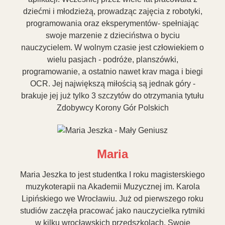
dziećmi i młodzieżą, prowadząc zajęcia z robotyki,
programowania oraz eksperymentów- spełniając
swoje marzenie z dzieciństwa o byciu
nauczycielem. W wolnym czasie jest człowiekiem o
wielu pasjach - podróże, planszówki,
programowanie, a ostatnio nawet krav maga i biegi
OCR. Jej największą miłością są jednak góry -
brakuje jej już tylko 3 szczytów do otrzymania tytułu
Zdobywcy Korony Gór Polskich
Maria
Maria Jeszka to jest studentka I roku magisterskiego
muzykoterapii na Akademii Muzycznej im. Karola
Lipińskiego we Wrocławiu. Już od pierwszego roku
studiów zaczęła pracować jako nauczycielka rytmiki
w kilku wrocławskich przedszkolach. Swoje