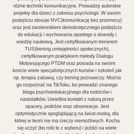
różne techniki komunikacyjne. Prowadzę autorskie
projekty dla dzieci z zakresu psychologii. W swoim
podejściu stosuje NVC(komunikację bez przemocy)
oraz jest zwolennikiem demokratycznego podejścia
do edukacji i wychowania opartego o dowody i
wiedzę naukową. Jest certyfikowanym trenerem
TUS(trening umiejętności społecznych),
certyfikowanym praktykiem metody Dialogu
Motywującego PTDM oraz posiada na swoim
koncie wiele specjalistycznych kursów i szkoleń jak
np. terapia zabawą, czy trening poznawczy. Można
go rozpoznać na TikToku, bo prowadzi znanego
bloga psychoedukacyjnego dla rodziców i
nastolatków. Uwielbia kontakt z naturą przez
spacery, podróże oraz obserwacje. Jest
optymistycznie spoglądającą na świat osobą, dla
której w teorii nie ma rzeczy niemożliwych. Kocha
się uczyć (bo robi to z wyboru) i jeździ na wiele