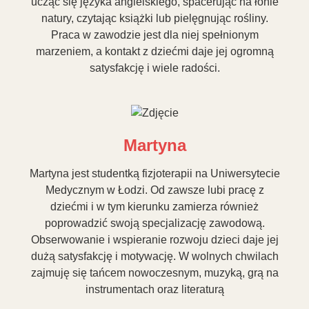
ucząc się języka angielskiego, spacerując na łonie
natury, czytając książki lub pielęgnując rośliny.
Praca w zawodzie jest dla niej spełnionym
marzeniem, a kontakt z dziećmi daje jej ogromną
satysfakcję i wiele radości.
Martyna
Martyna jest studentką fizjoterapii na Uniwersytecie
Medycznym w Łodzi. Od zawsze lubi pracę z
dziećmi i w tym kierunku zamierza również
poprowadzić swoją specjalizację zawodową.
Obserwowanie i wspieranie rozwoju dzieci daje jej
dużą satysfakcję i motywację. W wolnych chwilach
zajmuję się tańcem nowoczesnym, muzyką, grą na
instrumentach oraz literaturą