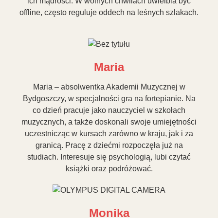
ich mądrości. W wolnych chwilach uwielbia być
offline, często reguluje oddech na leśnych szlakach.
Maria
Maria – absolwentka Akademii Muzycznej w
Bydgoszczy, w specjalności gra na fortepianie. Na
co dzień pracuje jako nauczyciel w szkołach
muzycznych, a także doskonali swoje umiejętności
uczestnicząc w kursach zarówno w kraju, jak i za
granicą. Pracę z dziećmi rozpoczęła już na
studiach. Interesuje się psychologią, lubi czytać
książki oraz podróżować.
Monika