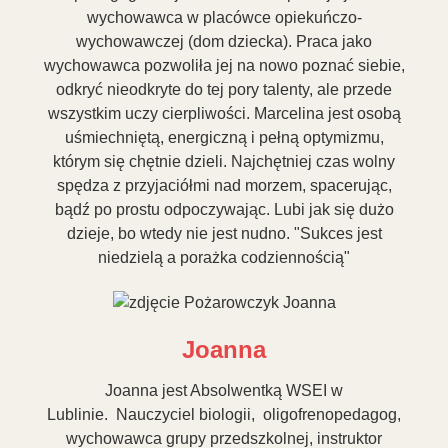
wychowawca w placówce opiekuńczo-
wychowawczej (dom dziecka). Praca jako
wychowawca pozwoliła jej na nowo poznać siebie,
odkryć nieodkryte do tej pory talenty, ale przede
wszystkim uczy cierpliwości. Marcelina jest osobą
uśmiechniętą, energiczną i pełną optymizmu,
którym się chętnie dzieli. Najchętniej czas wolny
spędza z przyjaciółmi nad morzem, spacerując,
bądź po prostu odpoczywając. Lubi jak się dużo
dzieje, bo wtedy nie jest nudno. "Sukces jest
niedzielą a porażka codziennością"
Joanna
Joanna jest Absolwentką WSEI w
Lublinie. Nauczyciel biologii, oligofrenopedagog,
wychowawca grupy przedszkolnej, instruktor