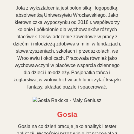
Jola z wykształcenia jest polonistką i logopedką,
absolwentką Uniwersytetu Wrocławskiego. Jako
kierowniczka wypoczynku od 2018 r. współtworzy
kolonie i półkolonie dla wychowanków różnych
placówek. Doświadczenie zawodowe w pracy z
dziećmi i młodzieżą zdobywała m.in. w fundacjach,
stowarzyszeniach, szkołach i przedszkolach, we
Wrocławiu i okolicach. Pracowała również jako
wychowawczyni w placówce wsparcia dziennego
dla dzieci i młodzieży. Pasjonatka tańca i
żeglarstwa, w wolnych chwilach lubi czytać książki
fantasy, układać puzzle i spacerować.
Gosia
Gosia na co dzień pracuje jako analityk i tester
aplikacji. Wcześniej przez wiele lat pracowała z