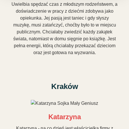
Uwielbia spędzać czas z młodszym rodzeństwem, a
doświadczenie w pracy z dziećmi zdobywa jako
opiekunka. Jej pasją jest taniec i gdy słyszy
muzykę, musi zatańczyć, choćby było to w miejscu
publicznym. Chciałaby zwiedzić każdy zakątek
świata, natomiast w domu sięgnie po książkę. Jest
pełna energii, którą chciałaby przekazać dzieciom
oraz jest gotowa na wyzwania.
Kraków
Katarzyna
Katarzyna - na co dzień jest właścicielką firmy z