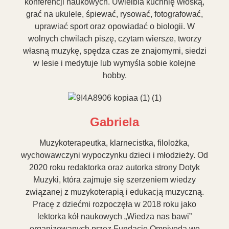
konferencji naukowych. Uwielbia kuchnię włoską,
grać na ukulele, śpiewać, rysować, fotografować,
uprawiać sport oraz opowiadać o biologii. W
wolnych chwilach piszę, czytam wiersze, tworzy
własną muzykę, spędza czas ze znajomymi, siedzi
w lesie i medytuje lub wymyśla sobie kolejne
hobby.
Gabriela
Muzykoterapeutka, klarnecistka, filolożka,
wychowawczyni wypoczynku dzieci i młodzieży. Od
2020 roku redaktorka oraz autorka strony Dotyk
Muzyki, która zajmuje się szerzeniem wiedzy
związanej z muzykoterapią i edukacją muzyczną.
Pracę z dziećmi rozpoczęła w 2018 roku jako
lektorka kół naukowych „Wiedza nas bawi”
organizowanych przez Fundację Omniveda we