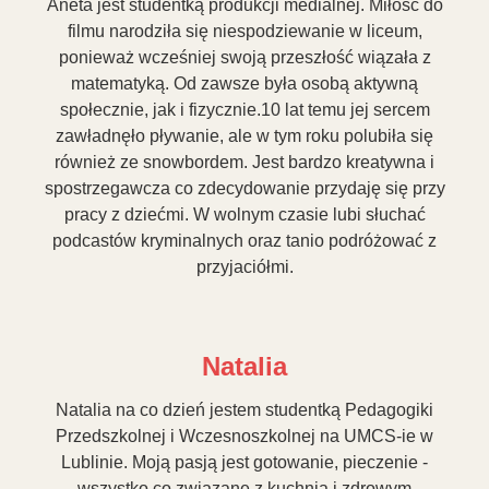
Aneta jest studentką produkcji medialnej. Miłość do
filmu narodziła się niespodziewanie w liceum,
ponieważ wcześniej swoją przeszłość wiązała z
matematyką. Od zawsze była osobą aktywną
społecznie, jak i fizycznie.10 lat temu jej sercem
zawładnęło pływanie, ale w tym roku polubiła się
również ze snowbordem. Jest bardzo kreatywna i
spostrzegawcza co zdecydowanie przydaję się przy
pracy z dziećmi. W wolnym czasie lubi słuchać
podcastów kryminalnych oraz tanio podróżować z
przyjaciółmi.
Natalia
Natalia na co dzień jestem studentką Pedagogiki
Przedszkolnej i Wczesnoszkolnej na UMCS-ie w
Lublinie. Moją pasją jest gotowanie, pieczenie -
wszystko co związane z kuchnią i zdrowym