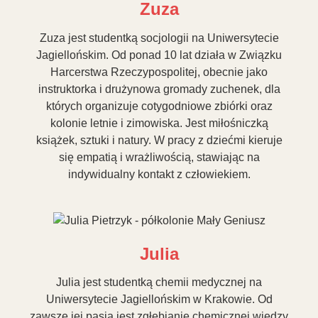
Zuza
Zuza jest studentką socjologii na Uniwersytecie
Jagiellońskim. Od ponad 10 lat działa w Związku
Harcerstwa Rzeczypospolitej, obecnie jako
instruktorka i drużynowa gromady zuchenek, dla
których organizuje cotygodniowe zbiórki oraz
kolonie letnie i zimowiska. Jest miłośniczką
książek, sztuki i natury. W pracy z dziećmi kieruje
się empatią i wrażliwością, stawiając na
indywidualny kontakt z człowiekiem.
Julia
Julia jest studentką chemii medycznej na
Uniwersytecie Jagiellońskim w Krakowie. Od
zawsze jej pasją jest zgłębianie chemicznej wiedzy