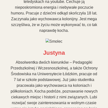
teledyskach na youtube. Cechuje ją
nieposkromiona energia i niebywałe poczucie
humoru. Pracuje z dziećmi odkąd skończyła 18 lat.
Zaczynała jako wychowawca kolonijny. Jest mega
szczęśliwa, że w życiu może wykonywać to, co tak
naprawdę kocha.
Justyna
Absolwentka dwóch kierunków – Pedagogiki
Przedszkolnej i Wczesnoszkolnej, a także Ochrony
Środowiska na Uniwersytecie Łódzkim, pracuje od
7 lat w szkole podstawowej. Już jako studentka
pracowała jako wychowawca na koloniach i
półkoloniach. Kocha podróże, poznawanie nowych
ciekawych miejsc i historii z nimi związanych. Lubi
rozwijać swoje zainteresowania w wolnym czasie