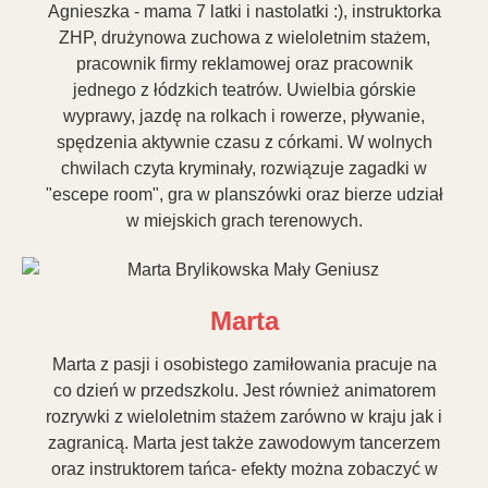
Agnieszka - mama 7 latki i nastolatki :), instruktorka
ZHP, drużynowa zuchowa z wieloletnim stażem,
pracownik firmy reklamowej oraz pracownik
jednego z łódzkich teatrów. Uwielbia górskie
wyprawy, jazdę na rolkach i rowerze, pływanie,
spędzenia aktywnie czasu z córkami. W wolnych
chwilach czyta kryminały, rozwiązuje zagadki w
"escepe room", gra w planszówki oraz bierze udział
w miejskich grach terenowych.
Marta
Marta z pasji i osobistego zamiłowania pracuje na
co dzień w przedszkolu. Jest również animatorem
rozrywki z wieloletnim stażem zarówno w kraju jak i
zagranicą. Marta jest także zawodowym tancerzem
oraz instruktorem tańca- efekty można zobaczyć w