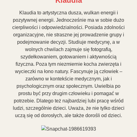
Klaudia
Klaudia to artystyczna dusza, wulkan energii i
pozytywnej energii. Jednocześnie ma w sobie dużo
cierpliwości i odpowiedzialności. Posiada zdolności
organizacyjne, nie straszne jej prowadzenie grupy i
podejmowanie decyzji. Studiuje medycynę, a w
wolnych chwilach zajmuje się fotografią,
szydełkowaniem, gotowaniem i aktywnością
fizyczna. Poza tym niezmiernie kocha zwierzęta i
wycieczki na łono natury. Fascynuje ją człowiek –
zarówno w kontekście medycznym, jak i
psychologicznym oraz społecznym. Uwielbia po
prostu być przy drugim człowieku i pomagać w
potrzebie. Dlatego też najbardziej lubi pracę wśród
ludzi, szczególnie dzieci. Uważa, że nie tylko dzieci
uczą się od dorosłych, ale także dorośli od dzieci.