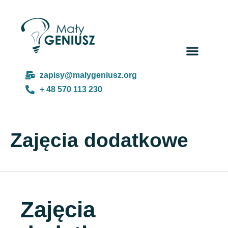
zapisy@malygeniusz.org
+ 48 570 113 230
Zajęcia dodatkowe
Zajęcia