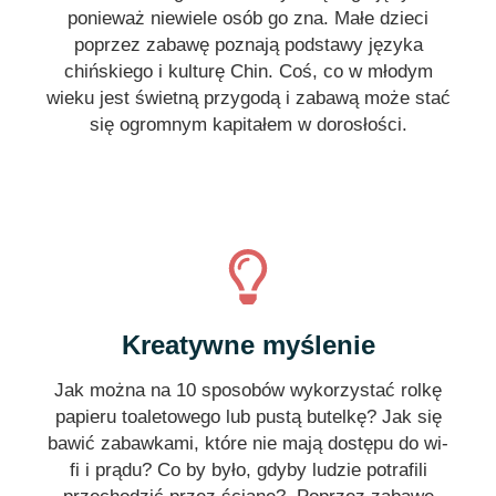
ponieważ niewiele osób go zna. Małe dzieci
poprzez zabawę poznają podstawy języka
chińskiego i kulturę Chin. Coś, co w młodym
wieku jest świetną przygodą i zabawą może stać
się ogromnym kapitałem w dorosłości.
Kreatywne myślenie
Jak można na 10 sposobów wykorzystać rolkę
papieru toaletowego lub pustą butelkę? Jak się
bawić zabawkami, które nie mają dostępu do wi-
fi i prądu? Co by było, gdyby ludzie potrafili