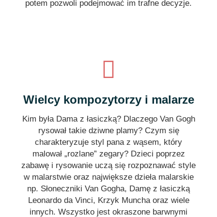
potem pozwoli podejmować im trafne decyzje.
Wielcy kompozytorzy i malarze
Kim była Dama z łasiczką? Dlaczego Van Gogh
rysował takie dziwne plamy? Czym się
charakteryzuje styl pana z wąsem, który
malował „rozlane” zegary? Dzieci poprzez
zabawę i rysowanie uczą się rozpoznawać style
w malarstwie oraz największe dzieła malarskie
np. Słoneczniki Van Gogha, Damę z łasiczką
Leonardo da Vinci, Krzyk Muncha oraz wiele
innych. Wszystko jest okraszone barwnymi