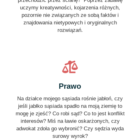
przechodzić przez ścianę? Poprzez zabawę
uczymy kreatywności, kojarzenia różnych,
pozornie nie związanych ze sobą faktów i
znajdowania nietypowych i oryginalnych
rozwiązań.
Prawo
Na działce mojego sąsiada rośnie jabłoń, czy
jeśli jabłko sąsiada spadło na moją ziemię to
mogę je zjeść? Co robi sąd? Co to jest konflikt
interesów? Miś na ławie oskarżonych, czy
adwokat zdoła go wybronić? Czy sędzia wyda
surowy wyrok?