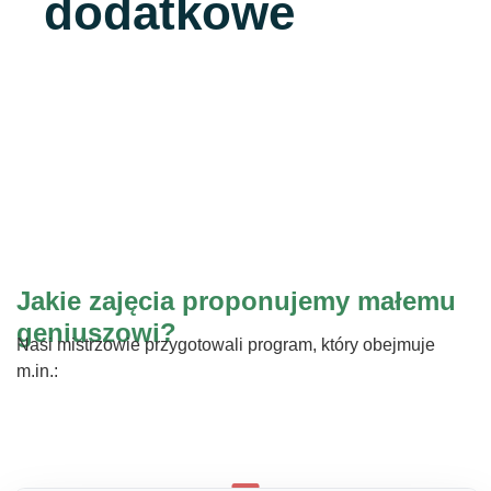
dodatkowe
Jakie zajęcia proponujemy małemu
geniuszowi?
Nasi mistrzowie przygotowali program, który obejmuje
m.in.: