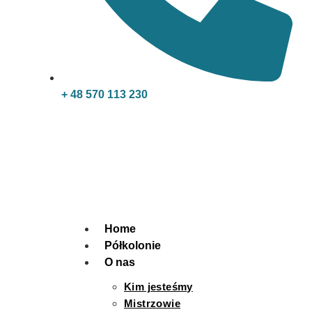
+ 48 570 113 230
Home
Półkolonie
O nas
Kim jesteśmy
Mistrzowie