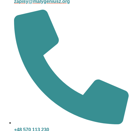
zapisy@malygeniusz.org
+48 570 113 230