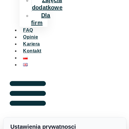
Zajęcia
dodatkowe
Dla
firm
FAQ
Opinie
Kariera
Kontakt
Ustawienia prywatnosci