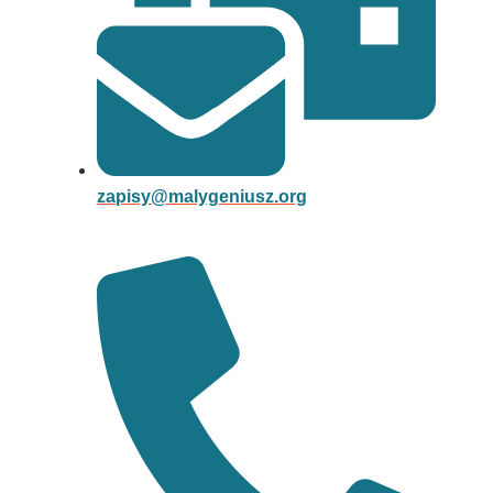
zapisy@malygeniusz.org