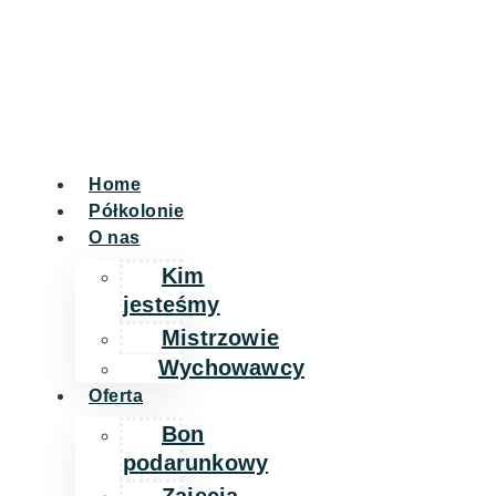
Home
Półkolonie
O nas
Kim
jesteśmy
Mistrzowie
Wychowawcy
Oferta
Bon
podarunkowy