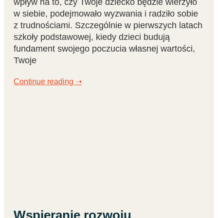
wpływ na to, czy Twoje dziecko będzie wierzyło
w siebie, podejmowało wyzwania i radziło sobie
z trudnościami. Szczególnie w pierwszych latach
szkoły podstawowej, kiedy dzieci budują
fundament swojego poczucia własnej wartości,
Twoje
Continue reading ➝
Wspieranie rozwoju