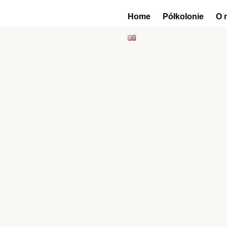
Home
Półkolonie
O 