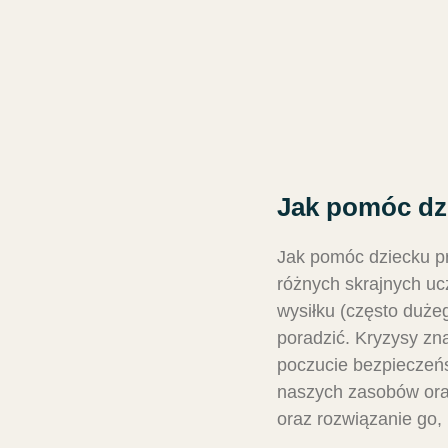
Jak pomóc dzi
Jak pomóc dziecku pr
różnych skrajnych u
wysiłku (często duże
poradzić. Kryzysy zna
poczucie bezpieczeń
naszych zasobów oraz
oraz rozwiązanie go