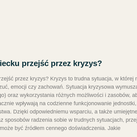
ecku przejść przez kryzys?
zejść przez kryzys? Kryzys to trudna sytuacja, w któr
czuć, emocji czy zachowań. Sytuacja kryzysowa wymusz
go) oraz wykorzystania różnych możliwości i zasobów, ab
cznie wpływają na codzienne funkcjonowanie jednostki, j
stwa. Dzięki odpowiedniemu wsparciu, a także umiejętn
 sposobów radzenia sobie w trudnych sytuacjach, przej
, może być źródłem cennego doświadczenia. Jakie