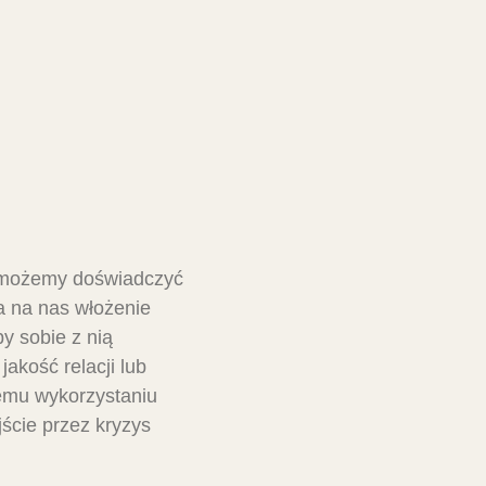
ej możemy doświadczyć
a na nas włożenie
y sobie z nią
akość relacji lub
emu wykorzystaniu
ście przez kryzys