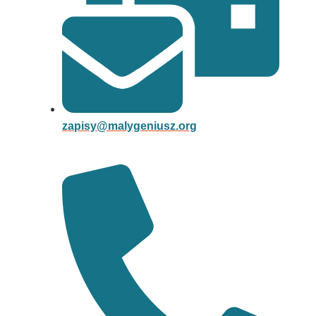
zapisy@malygeniusz.org