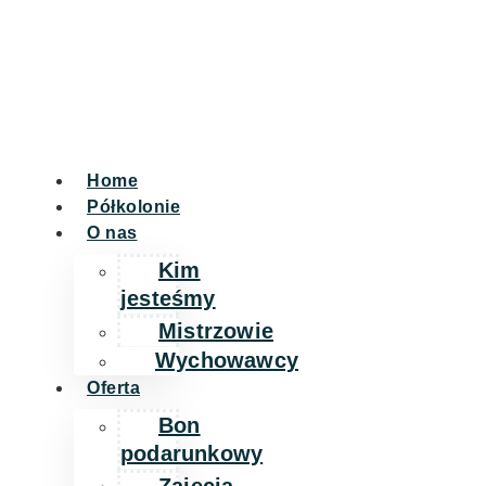
Home
Półkolonie
O nas
Kim
jesteśmy
Mistrzowie
Wychowawcy
Oferta
Bon
podarunkowy