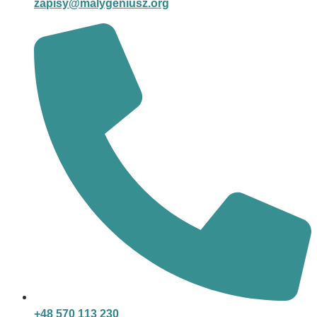
zapisy@malygeniusz.org
+48 570 113 230