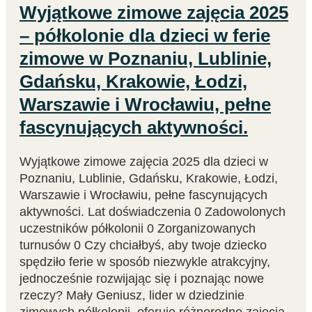
Wyjątkowe zimowe zajęcia 2025
– półkolonie dla dzieci w ferie
zimowe w Poznaniu, Lublinie,
Gdańsku, Krakowie, Łodzi,
Warszawie i Wrocławiu, pełne
fascynujących aktywności.
Wyjątkowe zimowe zajęcia 2025 dla dzieci w
Poznaniu, Lublinie, Gdańsku, Krakowie, Łodzi,
Warszawie i Wrocławiu, pełne fascynujących
aktywności. Lat doświadczenia 0 Zadowolonych
uczestników półkolonii 0 Zorganizowanych
turnusów 0 Czy chciałbyś, aby twoje dziecko
spędziło ferie w sposób niezwykle atrakcyjny,
jednocześnie rozwijając się i poznając nowe
rzeczy? Mały Geniusz, lider w dziedzinie
zimowych półkolonii, oferuje różnorodne zajęcia