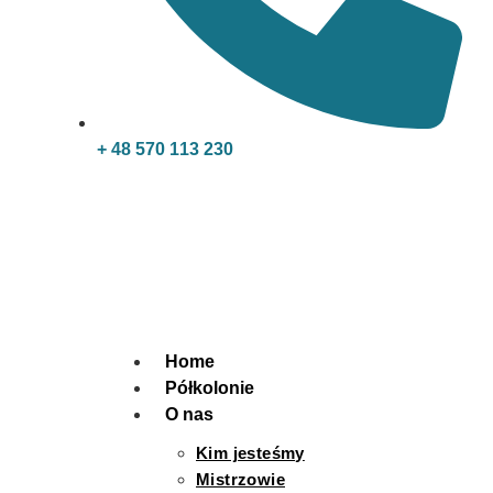
+ 48 570 113 230
Home
Półkolonie
O nas
Kim jesteśmy
Mistrzowie