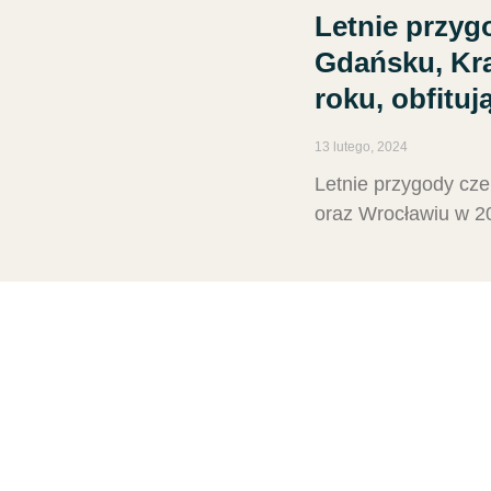
Letnie przygo
Gdańsku, Kra
roku, obfitu
13 lutego, 2024
Letnie przygody cze
oraz Wrocławiu w 20