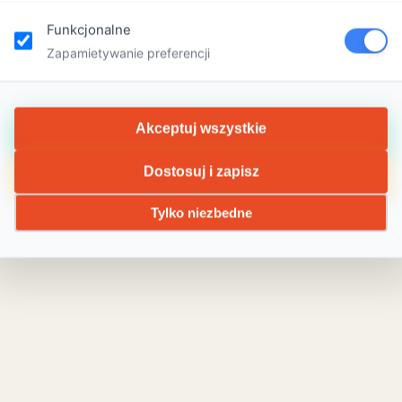
Funkcjonalne
Zapamietywanie preferencji
Akceptuj wszystkie
Dostosuj i zapisz
Tylko niezbedne