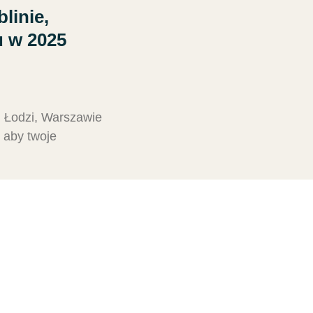
linie,
u w 2025
, Łodzi, Warszawie
 aby twoje