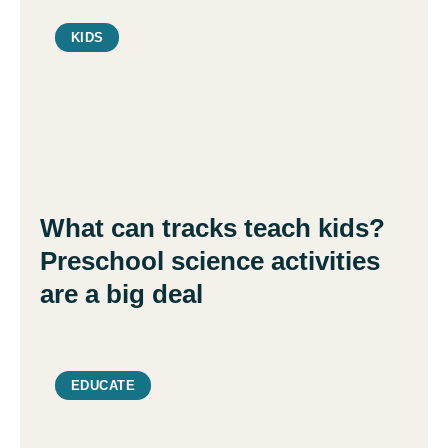
KIDS
What can tracks teach kids?
Preschool science activities
are a big deal
EDUCATE