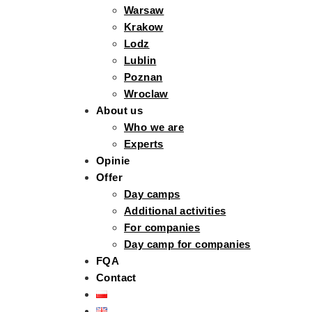
Warsaw
Krakow
Lodz
Lublin
Poznan
Wroclaw
About us
Who we are
Experts
Opinie
Offer
Day camps
Additional activities
For companies
Day camp for companies
FQA
Contact