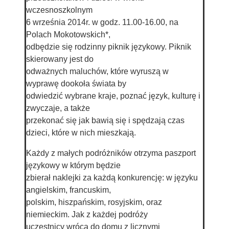
wczesnoszkolnym
6 września 2014r. w godz. 11.00-16.00, na
Polach Mokotowskich*,
odbędzie się rodzinny piknik językowy. Piknik
skierowany jest do
odważnych maluchów, które wyruszą w
wyprawę dookoła świata by
odwiedzić wybrane kraje, poznać język, kulturę i
zwyczaje, a także
przekonać się jak bawią się i spędzają czas
dzieci, które w nich mieszkają.
Każdy z małych podróżników otrzyma paszport
językowy w którym będzie
zbierał naklejki za każdą konkurencję: w języku
angielskim, francuskim,
polskim, hiszpańskim, rosyjskim, oraz
niemieckim. Jak z każdej podróży
uczestnicy wrócą do domu z licznymi