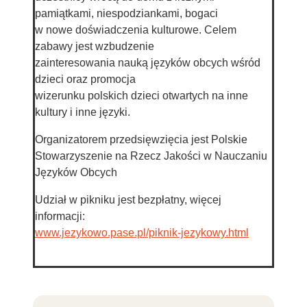
pamiątkami, niespodziankami, bogaci
w nowe doświadczenia kulturowe. Celem
zabawy jest wzbudzenie
zainteresowania nauką języków obcych wśród
dzieci oraz promocja
wizerunku polskich dzieci otwartych na inne
kultury i inne języki.
Organizatorem przedsięwzięcia jest Polskie
Stowarzyszenie na Rzecz Jakości w Nauczaniu
Języków Obcych
Udział w pikniku jest bezpłatny, więcej
informacji:
www.jezykowo.pase.pl/piknik-jezykowy.html