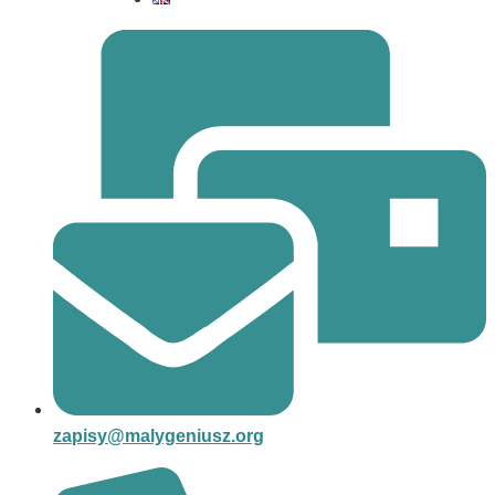
zapisy@malygeniusz.org