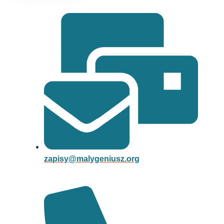
zapisy@malygeniusz.org