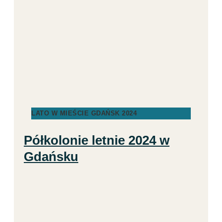
LATO W MIEŚCIE GDAŃSK 2024
Półkolonie letnie 2024 w
Gdańsku