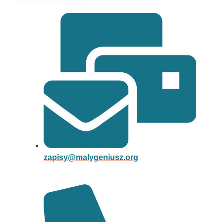
zapisy@malygeniusz.org