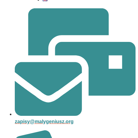
zapisy@malygeniusz.org