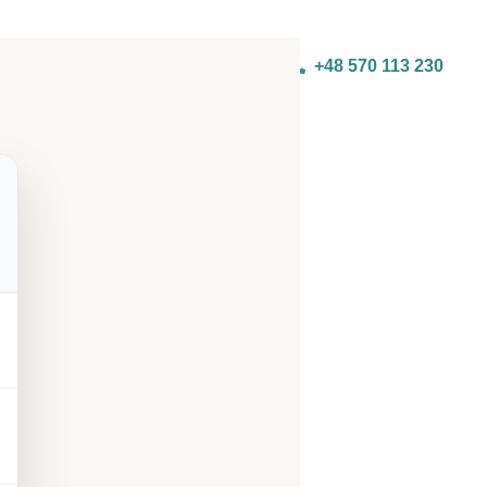
+48 570 113 230
zapisy@malygeniusz.org