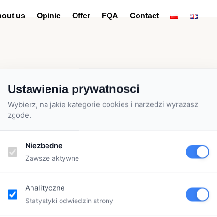
out us
Opinie
Offer
FQA
Contact
Ustawienia prywatnosci
Wybierz, na jakie kategorie cookies i narzedzi wyrazasz
zgode.
Category:
Niezbedne
Zawsze aktywne
Analityczne
Statystyki odwiedzin strony