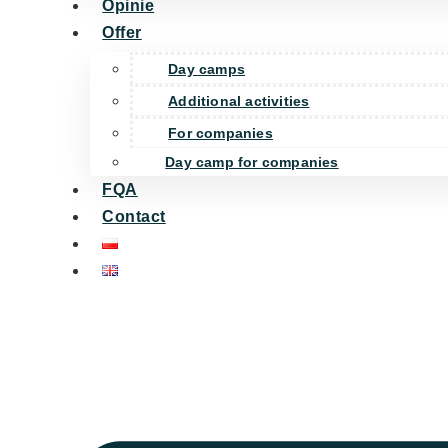
Opinie
Offer
Day camps
Additional activities
For companies
Day camp for companies
FQA
Contact