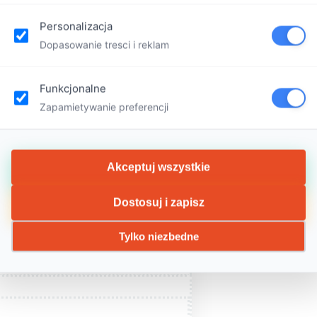
Personalizacja
Dopasowanie tresci i reklam
Funkcjonalne
Zapamietywanie preferencji
Akceptuj wszystkie
Dostosuj i zapisz
Tylko niezbedne