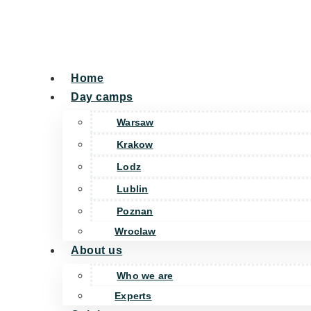
Home
Day camps
Warsaw
Krakow
Lodz
Lublin
Poznan
Wroclaw
About us
Who we are
Experts